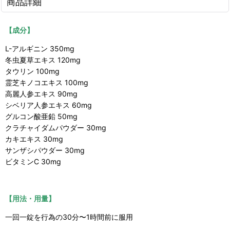
商品詳細
【成分】
L-アルギニン 350mg
冬虫夏草エキス 120mg
タウリン 100mg
霊芝キノコエキス 100mg
高麗人参エキス 90mg
シベリア人参エキス 60mg
グルコン酸亜鉛 50mg
クラチャイダムパウダー 30mg
カキエキス 30mg
サンザシパウダー 30mg
ビタミンC 30mg
【用法・用量】
一回一錠を行為の30分〜1時間前に服用