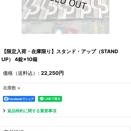
【限定入荷・在庫限り】スタンド・アップ（STAND
UP） 4錠×10箱
価格（送料込）
:
22,250
円
在庫数 ×
Facebookでシェア
返品特約に関する重要事項