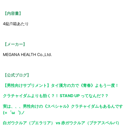
【内容量】
4錠/1箱あたり
【メーカー】
MEGANA HEALTH Co.,Ltd.
【公式ブログ】
【男性向けサプリメント】タイ漢方の力で《青春》よもう一度！
クラチャイダムよりも効く？！ STAND UP ってなんだ？？
実は、、、男性向けの《スペシャル》クラチャイダムもあるんです
(=゜ω゜)ノ
白ガウクルア（プエラリア） vs 赤ガウクルア（ブテアスペルバ）