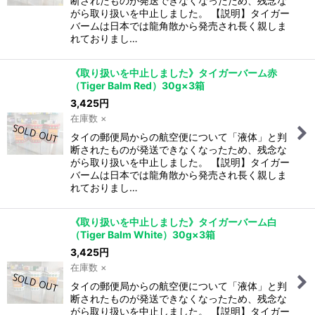
断されたものが発送できなくなったため、残念な
がら取り扱いを中止しました。 【説明】タイガー
バームは日本では龍角散から発売され長く親しま
れておりまし…
《取り扱いを中止しました》タイガーバーム赤
（Tiger Balm Red）30g×3箱
3,425
円
在庫数 ×
タイの郵便局からの航空便について「液体」と判
断されたものが発送できなくなったため、残念な
がら取り扱いを中止しました。 【説明】タイガー
バームは日本では龍角散から発売され長く親しま
れておりまし…
《取り扱いを中止しました》タイガーバーム白
（Tiger Balm White）30g×3箱
3,425
円
在庫数 ×
タイの郵便局からの航空便について「液体」と判
断されたものが発送できなくなったため、残念な
がら取り扱いを中止しました。 【説明】タイガー