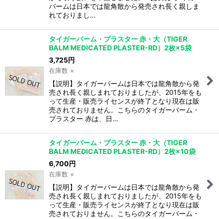
バームは日本では龍角散から発売され長く親しま
れておりまし…
タイガーバーム・プラスター 赤・大（TIGER
BALM MEDICATED PLASTER-RD）2枚×5袋
3,725
円
在庫数 ×
【説明】タイガーバームは日本では龍角散から発
売され長く親しまれておりましたが、2015年をも
って生産・販売ライセンスが終了となり現在は販
売されておりません。こちらのタイガーバーム・
プラスター 赤は、日…
タイガーバーム・プラスター 赤・大（TIGER
BALM MEDICATED PLASTER-RD）2枚×10袋
6,700
円
在庫数 ×
【説明】タイガーバームは日本では龍角散から発
売され長く親しまれておりましたが、2015年をも
って生産・販売ライセンスが終了となり現在は販
売されておりません。こちらのタイガーバーム・