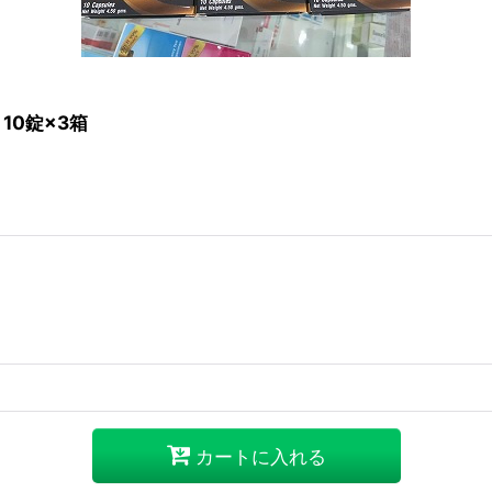
10錠×3箱
カートに入れる