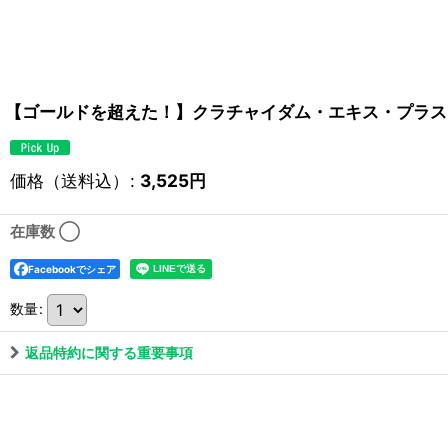
【ゴールドを超えた！】クラチャイダム・エキス・プラス 
価格（送料込）
:
3,525
円
在庫数 ◯
Facebookでシェア
数量
:
返品特約に関する重要事項