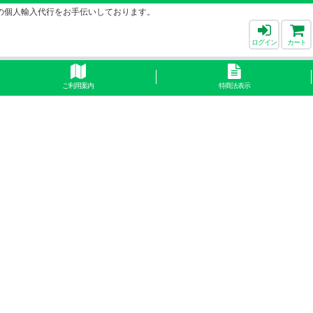
の個人輸入代行をお手伝いしております。
ログイン
カート
ご利用案内
特商法表示