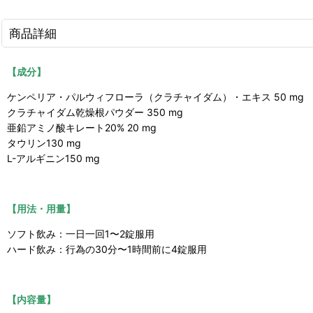
商品詳細
【成分】
ケンペリア・パルウィフローラ（クラチャイダム）・エキス 50 mg
クラチャイダム
乾燥根パウダー 350 mg
亜鉛アミノ酸キレート20% 20 mg
タウリン130 mg
L-アルギニン150 mg
【用法・用量】
ソフト飲み：一日一回1〜2錠服用
ハード飲み：行為の30分〜1時間前に4錠服用
【内容量】