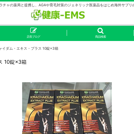
シラチャの薬局と提携し、AGAや育毛対策のジェネリック医薬品をはじめ海外サプリ
店長ブログ
商品検索
イダム・エキス・プラス 10錠×3箱
10錠×3箱