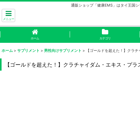
通販ショップ「健康EMS」はタイ王国
メニュー
ホーム
カテゴリ
ホーム
>
サプリメント
>
男性向けサプリメント
>
【ゴールドを超えた！】クラチャ
【ゴールドを超えた！】クラチャイダム・エキス・プラス 