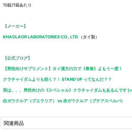
10錠/1箱あたり
【メーカー】
KHAOLAOR LABORATORIES CO., LTD.
（タイ製）
【公式ブログ】
【男性向けサプリメント】タイ漢方の力で《青春》よもう一度！
クラチャイダムよりも効く？！ STAND UP ってなんだ？？
実は、、、男性向けの《スペシャル》クラチャイダムもあるんです (=
白ガウクルア（プエラリア） vs 赤ガウクルア（ブテアスペルバ）
関連商品