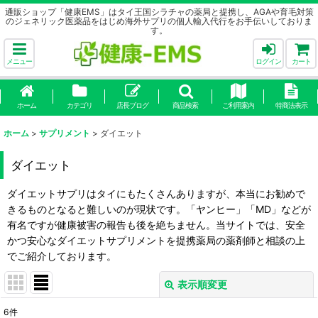
通販ショップ「健康EMS」はタイ王国シラチャの薬局と提携し、AGAや育毛対策
のジェネリック医薬品をはじめ海外サプリの個人輸入代行をお手伝いしておりま
す。
メニュー
ログイン
カート
ホーム
カテゴリ
店長ブログ
商品検索
ご利用案内
特商法表示
ホーム
>
サプリメント
>
ダイエット
ダイエット
ダイエットサプリはタイにもたくさんありますが、本当にお勧めで
きるものとなると難しいのが現状です。「ヤンヒー」「MD」などが
有名ですが健康被害の報告も後を絶ちません。当サイトでは、安全
かつ安心なダイエットサプリメントを提携薬局の薬剤師と相談の上
でご紹介しております。
表示順変更
閉じる
6
件