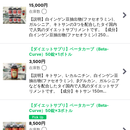
15,000
円
在庫数 ◯
【説明】白インゲン豆抽出物(ファセオラミン)、
ガルシニア、キトサンの3つを配合したタイ国内
で人気のダイエットサプリメントです。 【成分】
白インゲン豆抽出物(ファセオラミン) 250…
【ダイエットサプリ】ベータカーブ（Beta-
Curve）50錠×1ボトル
3,500
円
在庫数 ◯
【説明】キトサン、L-カルニチン、白インゲン豆
抽出物(ファセオラミン)、βグルカン、ガルシニア
などを配合したタイ国内で人気のダイエットサプ
リメントです。 【成分】キトサン 150m…
【ダイエットサプリ】ベータカーブ（Beta-
Curve）50錠×3ボトル
8,500
円
在庫数 ◯