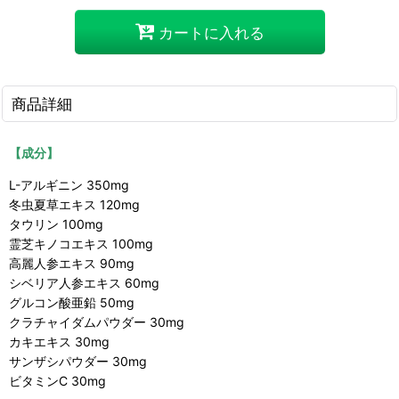
カートに入れる
商品詳細
【成分】
L-アルギニン 350mg
冬虫夏草エキス 120mg
タウリン 100mg
霊芝キノコエキス 100mg
高麗人参エキス 90mg
シベリア人参エキス 60mg
グルコン酸亜鉛 50mg
クラチャイダムパウダー 30mg
カキエキス 30mg
サンザシパウダー 30mg
ビタミンC 30mg