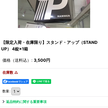
【限定入荷・在庫限り】スタンド・アップ（STAND
UP） 4錠×1箱
価格（送料込）
:
3,500
円
在庫数 △
Facebookでシェア
数量
:
返品特約に関する重要事項