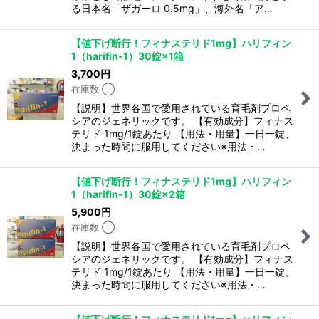
る日本名「ザガーロ 0.5mg」、海外名「ア…
【値下げ断行！フィナステリド1mg】ハリフィン
1（harifin-1）30錠×1箱
3,700
円
在庫数 ◯
【説明】世界各国で愛用されている育毛剤プロペ
シアのジェネリックです。 【有効成分】フィナス
テリド 1mg/1錠あたり 【用法・用量】一日一錠、
決まった時間に服用してください※用法・…
【値下げ断行！フィナステリド1mg】ハリフィン
1（harifin-1）30錠×2箱
5,900
円
在庫数 ◯
【説明】世界各国で愛用されている育毛剤プロペ
シアのジェネリックです。 【有効成分】フィナス
テリド 1mg/1錠あたり 【用法・用量】一日一錠、
決まった時間に服用してください※用法・…