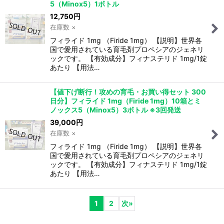
5（Minox5）1ボトル
12,750
円
在庫数 ×
フィライド 1mg （Firide 1mg） 【説明】世界各
国で愛用されている育毛剤プロペシアのジェネリ
ックです。 【有効成分】フィナステリド 1mg/1錠
あたり 【用法…
【値下げ断行！攻めの育毛・お買い得セット 300
日分】フィライド 1mg（Firide 1mg）10箱とミ
ノックス5（Minox5）3ボトル ※3回発送
39,000
円
在庫数 ×
フィライド 1mg （Firide 1mg） 【説明】世界各
国で愛用されている育毛剤プロペシアのジェネリ
ックです。 【有効成分】フィナステリド 1mg/1錠
あたり 【用法…
1
2
次
»