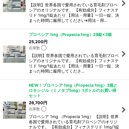
【説明】世界各国で愛用されている育毛剤プロペ
シアのオリジナルです。 【有効成分】フィナステ
リド 1mg/1錠あたり 【用法・用量】一日一錠、決
まった時間に服用してください※用法・用…
プロペシア 1mg（Propecia 1mg）28錠×3箱
25,200
円
在庫数 ◯
【説明】世界各国で愛用されている育毛剤プロペ
シアのオリジナルです。 【有効成分】フィナステ
リド 1mg/1錠あたり 【用法・用量】一日一錠、決
まった時間に服用してくださ…
NEW！プロペシア 1mg（Propecia 1mg）3箱と
ロキシジル（ミノタブ5mg）1ボトルのお買い得
セット
26,700
円
在庫数 ◯
プロペシア 1mg （Propecia 1mg） 【説明】世界
各国で愛用されている育毛剤プロペシアのオリジ
ナルです。 【有効成分】フィナステリド 1mg/1錠