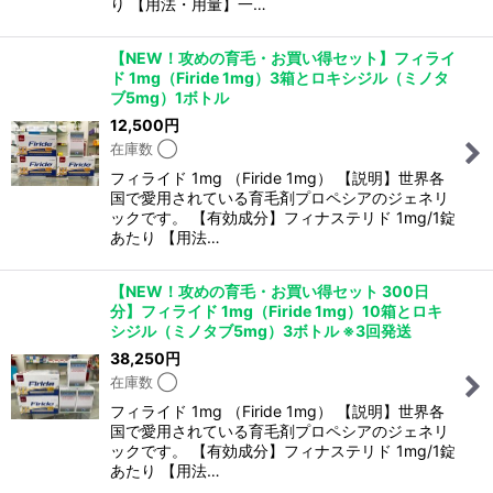
り 【用法・用量】一…
【NEW！攻めの育毛・お買い得セット】フィライ
ド 1mg（Firide 1mg）3箱とロキシジル（ミノタ
ブ5mg）1ボトル
12,500
円
在庫数 ◯
フィライド 1mg （Firide 1mg） 【説明】世界各
国で愛用されている育毛剤プロペシアのジェネリ
ックです。 【有効成分】フィナステリド 1mg/1錠
あたり 【用法…
【NEW！攻めの育毛・お買い得セット 300日
分】フィライド 1mg（Firide 1mg）10箱とロキ
シジル（ミノタブ5mg）3ボトル ※3回発送
38,250
円
在庫数 ◯
フィライド 1mg （Firide 1mg） 【説明】世界各
国で愛用されている育毛剤プロペシアのジェネリ
ックです。 【有効成分】フィナステリド 1mg/1錠
あたり 【用法…