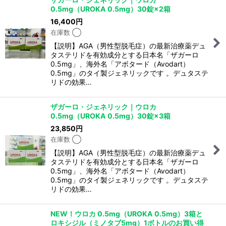
0.5mg（UROKA 0.5mg）30錠×2箱
16,400
円
在庫数 ◯
【説明】AGA（男性型脱毛症）の最新治療薬デュ
タステリドを有効成分とする日本名「ザガーロ
0.5mg」、海外名「アボタード（Avodart）
0.5mg」のタイ製ジェネリックです 。デュタステ
リドの効果…
ザガーロ・ジェネリック｜ウロカ
0.5mg（UROKA 0.5mg）30錠×3箱
23,850
円
在庫数 ◯
【説明】AGA（男性型脱毛症）の最新治療薬デュ
タステリドを有効成分とする日本名「ザガーロ
0.5mg」、海外名「アボタード（Avodart）
0.5mg」のタイ製ジェネリックです 。デュタステ
リドの効果…
NEW！ウロカ 0.5mg（UROKA 0.5mg）3箱と
ロキシジル（ミノタブ5mg）1ボトルのお買い得