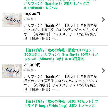
ハリフィン1（harifin-1）3箱とミノックス
5（Minox5）1ボトル
10,000
円
在庫数 ×
ハリフィン1（harifin-1） 【説明】世界各国で愛
用されている育毛剤プロペシアのジェネリックで
す。 【有効成分】フィナステリド 1mg/1錠あた
り 【用法・用量】一…
【値下げ断行！攻めの育毛・最強コスパセット
300日分】ハリフィン1（harifin-1）10箱とミノ
ックス5（Minox5）3ボトル ※3回発送
30,000
円
在庫数 ×
ハリフィン1（harifin-1） 【説明】世界各国で愛
用されている育毛剤プロペシアのジェネリックで
す。 【有効成分】フィナステリド 1mg/1錠あた
り 【用法・用量】一…
【値下げ断行！攻めの育毛・お買い得セット】フ
ィライド 1mg（Firide 1mg）3箱とミノックス