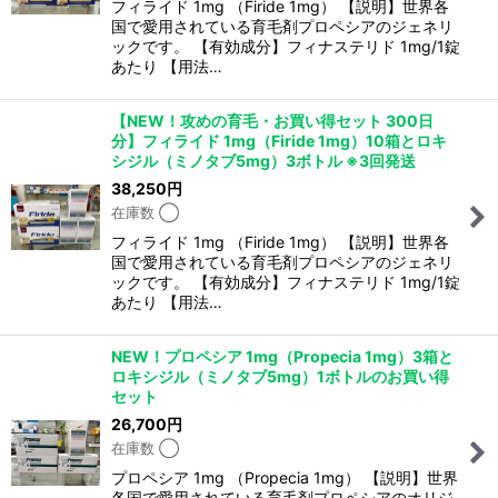
フィライド 1mg （Firide 1mg） 【説明】世界各
国で愛用されている育毛剤プロペシアのジェネリ
ックです。 【有効成分】フィナステリド 1mg/1錠
あたり 【用法…
【NEW！攻めの育毛・お買い得セット 300日
分】フィライド 1mg（Firide 1mg）10箱とロキ
シジル（ミノタブ5mg）3ボトル ※3回発送
38,250
円
在庫数 ◯
フィライド 1mg （Firide 1mg） 【説明】世界各
国で愛用されている育毛剤プロペシアのジェネリ
ックです。 【有効成分】フィナステリド 1mg/1錠
あたり 【用法…
NEW！プロペシア 1mg（Propecia 1mg）3箱と
ロキシジル（ミノタブ5mg）1ボトルのお買い得
セット
26,700
円
在庫数 ◯
プロペシア 1mg （Propecia 1mg） 【説明】世界
各国で愛用されている育毛剤プロペシアのオリジ