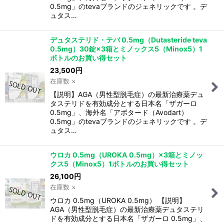
0.5mg」のtevaブランドのジェネリックです 。デ
ュタス…
デュタステリド・テバ 0.5mg（Dutasteride teva
0.5mg）30錠×3箱とミノックス5（Minox5）1
ボトルのお買い得セット
23,500
円
在庫数 ×
【説明】AGA（男性型脱毛症）の最新治療薬デュ
タステリドを有効成分とする日本名「ザガーロ
0.5mg」、海外名「アボタード（Avodart）
0.5mg」のtevaブランドのジェネリックです 。デ
ュタス…
ウロカ 0.5mg（UROKA 0.5mg）×3箱とミノッ
クス5（Minox5）1ボトルのお買い得セット
26,100
円
在庫数 ×
ウロカ 0.5mg（UROKA 0.5mg） 【説明】
AGA（男性型脱毛症）の最新治療薬デュタステリ
ドを有効成分とする日本名「ザガーロ 0.5mg」、