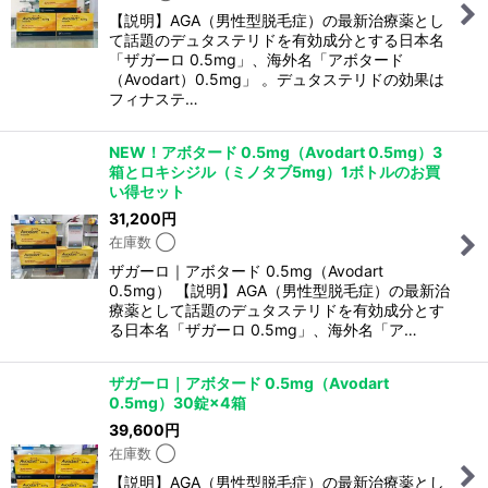
【説明】AGA（男性型脱毛症）の最新治療薬とし
て話題のデュタステリドを有効成分とする日本名
「ザガーロ 0.5mg」、海外名「アボタード
（Avodart）0.5mg」 。デュタステリドの効果は
フィナステ…
NEW！アボタード 0.5mg（Avodart 0.5mg）3
箱とロキシジル（ミノタブ5mg）1ボトルのお買
い得セット
31,200
円
在庫数 ◯
ザガーロ｜アボタード 0.5mg（Avodart
0.5mg） 【説明】AGA（男性型脱毛症）の最新治
療薬として話題のデュタステリドを有効成分とす
る日本名「ザガーロ 0.5mg」、海外名「ア…
ザガーロ｜アボタード 0.5mg（Avodart
0.5mg）30錠×4箱
39,600
円
在庫数 ◯
【説明】AGA（男性型脱毛症）の最新治療薬とし