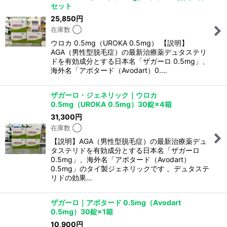
セット
25,850
円
在庫数 ◯
ウロカ 0.5mg（UROKA 0.5mg） 【説明】
AGA（男性型脱毛症）の最新治療薬デュタステリ
ドを有効成分とする日本名「ザガーロ 0.5mg」、
海外名「アボタード（Avodart）0.…
ザガーロ・ジェネリック｜ウロカ
0.5mg（UROKA 0.5mg）30錠×4箱
31,300
円
在庫数 ◯
【説明】AGA（男性型脱毛症）の最新治療薬デュ
タステリドを有効成分とする日本名「ザガーロ
0.5mg」、海外名「アボタード（Avodart）
0.5mg」のタイ製ジェネリックです 。デュタステ
リドの効果…
ザガーロ｜アボタード 0.5mg（Avodart
0.5mg）30錠×1箱
10,900
円