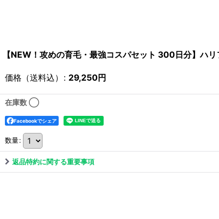
【NEW！攻めの育毛・最強コスパセット 300日分】ハリフィ
価格（送料込）
:
29,250
円
在庫数 ◯
Facebookでシェア
数量
:
返品特約に関する重要事項