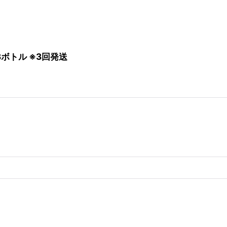
3ボトル ※3回発送