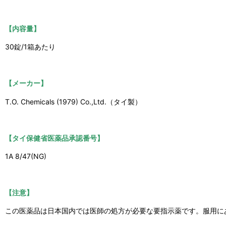
【内容量】
30錠/1箱あたり
【メーカー】
T.O. Chemicals (1979) Co.,Ltd.（タイ製）
【タイ保健省医薬品承認番号】
1A 8/47(NG)
【注意】
この医薬品は日本国内では医師の処方が必要な要指示薬です。服用に