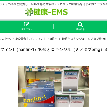
シラチャの薬局と提携し、AGAや育毛対策のジェネリック医薬品をはじめ海外サプリ
店長ブログ
商品検索
パセット 300日分】ハリフィン1（harifin-1）10箱とロキシジル（ミノタブ5mg
ン1（harifin-1）10箱とロキシジル（ミノタブ5mg）