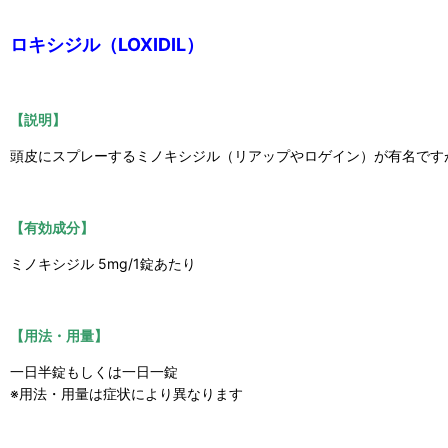
ロキシジル（LOXIDIL）
【説明】
頭皮にスプレーするミノキシジル（リアップやロゲイン）が有名です
【有効成分】
ミノキシジル 5mg/1錠あたり
【用法・用量】
一日半錠もしくは一日一錠
※用法・用量は症状により異なります