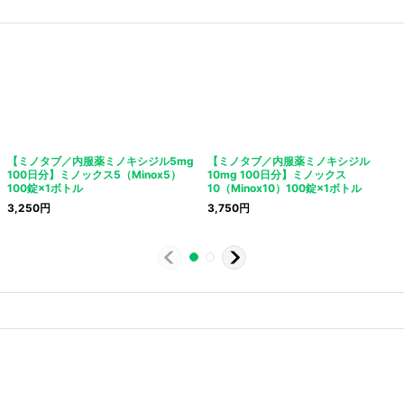
【ミノタブ／内服薬ミノキシジル5mg
【ミノタブ／内服薬ミノキシジル
100日分】ミノックス5（Minox5）
10mg 100日分】ミノックス
100錠×1ボトル
10（Minox10）100錠×1ボトル
3,250
円
3,750
円