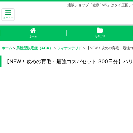
通販ショップ「健康EMS」はタイ王国
メニュー
ホーム
カテゴリ
ホーム
>
男性型脱毛症（AGA）
>
フィナステリド
>
【NEW！攻めの育毛・最強コス
【NEW！攻めの育毛・最強コスパセット 300日分】ハリフィ