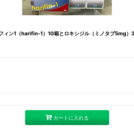
ン1（harifin-1）10箱とロキシジル（ミノタブ5mg）
カートに入れる