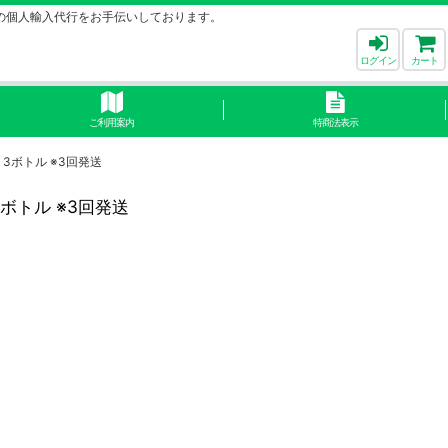
の個人輸入代行をお手伝いしております。
ログイン
カート
ご利用案内
特商法表示
）3ボトル ※3回発送
3ボトル ※3回発送