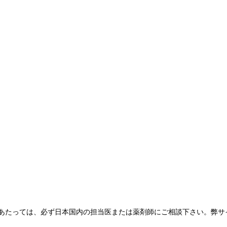
あたっては、必ず日本国内の担当医または薬剤師にご相談下さい。弊サ