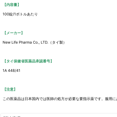
【内容量】
100錠/1ボトルあたり
【メーカー】
New Life Pharma Co., LTD.（タイ製）
【タイ保健省医薬品承認番号】
1A 448/41
【注意】
この医薬品は日本国内では医師の処方が必要な要指示薬です。服用に