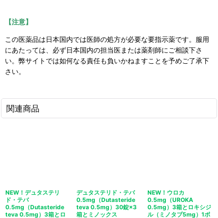
【注意】
この医薬品は日本国内では医師の処方が必要な要指示薬です。服用
にあたっては、必ず日本国内の担当医または薬剤師にご相談下さ
い。弊サイトでは如何なる責任も負いかねますことを予めご了承下
さい。
関連商品
NEW！デュタステリ
デュタステリド・テバ
NEW！ウロカ
ド・テバ
0.5mg（Dutasteride
0.5mg（UROKA
0.5mg（Dutasteride
teva 0.5mg）30錠×3
0.5mg）3箱とロキシジ
teva 0.5mg）3箱とロ
箱とミノックス
ル（ミノタブ5mg）1ボ