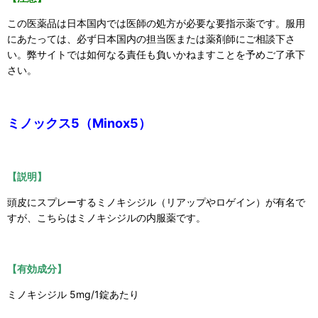
この医薬品は日本国内では医師の処方が必要な要指示薬です。服用
にあたっては、必ず日本国内の担当医または薬剤師にご相談下さ
い。弊サイトでは如何なる責任も負いかねますことを予めご了承下
さい。
ミノックス5（Minox5）
【説明】
頭皮にスプレーするミノキシジル（リアップやロゲイン）が有名で
すが、こちらはミノキシジルの内服薬です。
【有効成分】
ミノキシジル 5mg/1錠あたり