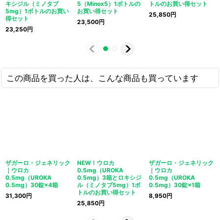
キシジル（ミノタブ
5（Minox5）1ボトルの
トルのお買い得セット
5mg）1ボトルのお買い
お買い得セット
25,850
円
得セット
23,500
円
23,250
円
この商品を買った人は、こんな商品も買っています
ザガーロ・ジェネリック
NEW！ウロカ
ザガーロ・ジェネリック
｜ウロカ
0.5mg（UROKA
｜ウロカ
0.5mg（UROKA
0.5mg）3箱とロキシジ
0.5mg（UROKA
0.5mg）30錠×4箱
ル（ミノタブ5mg）1ボ
0.5mg）30錠×1箱
トルのお買い得セット
31,300
円
8,950
円
25,850
円