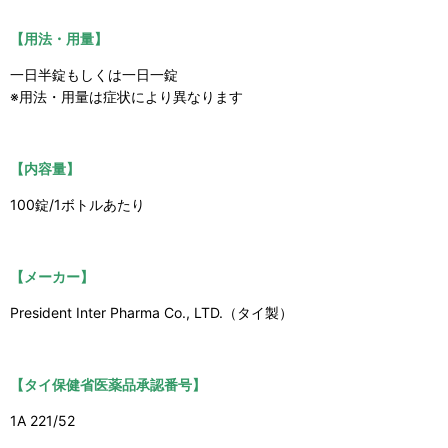
【用法・用量】
一日半錠もしくは一日一錠
※用法・用量は症状により異なります
【内容量】
100錠/1ボトルあたり
【メーカー】
President Inter Pharma Co., LTD.（タイ製）
【タイ保健省医薬品承認番号】
1A 221/52