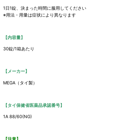
1日1錠、決まった時間に服用してください
※用法・用量は症状により異なります
【内容量】
30錠/1箱あたり
【メーカー】
MEGA（タイ製）
【タイ保健省医薬品承認番号】
1A 88/60(NG)
【注意】