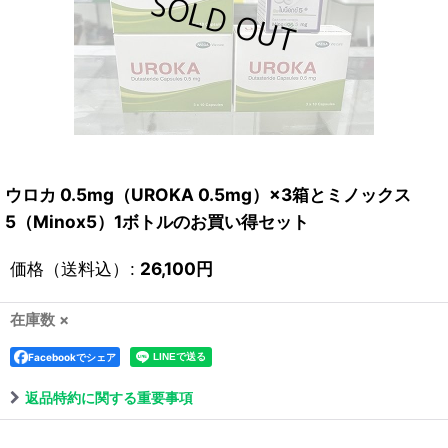
ウロカ 0.5mg（UROKA 0.5mg）×3箱とミノックス
5（Minox5）1ボトルのお買い得セット
価格（送料込）
:
26,100
円
在庫数 ×
Facebookでシェア
返品特約に関する重要事項