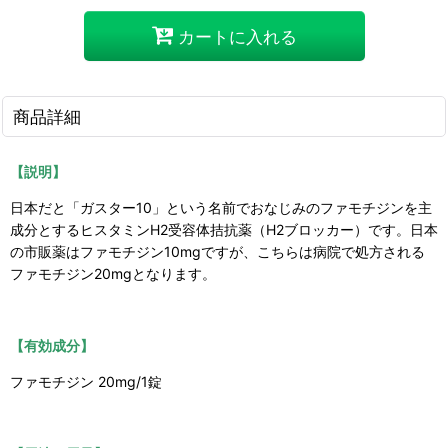
カートに入れる
商品詳細
【説明】
日本だと「ガスター10」という名前でおなじみのファモチジンを主
成分とする
ヒスタミンH2受容体拮抗薬
（H2ブロッカー）です
。日本
の市販薬はファモチジン10mgですが、こちらは病院で処方される
ファモチジン20mgとなります。
【有効成分】
ファモチジン 20mg/1錠