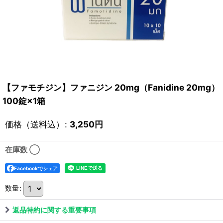
【ファモチジン】ファニジン 20mg（Fanidine 20mg）
100錠×1箱
価格（送料込）
:
3,250
円
在庫数 ◯
Facebookでシェア
数量
:
返品特約に関する重要事項