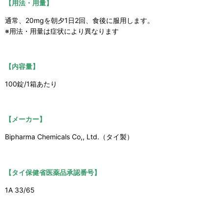
【用法・用量】
通常、20mgを朝夕1日2回、食後に服用します。
※用法・用量は症状により異なります
【内容量】
100錠/1箱あたり
【メーカー】
Bipharma Chemicals Co,, Ltd.（タイ製）
【タイ保健省医薬品承認番号】
1A 33/65