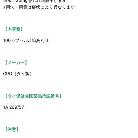
通常、20mgを1日1回服用します
※用法・用量は症状により異なります
【内容量】
100カプセル/1箱あたり
【メーカー】
GPO（タイ製）
【タイ保健省医薬品承認番号】
1A 269/57
【注意】