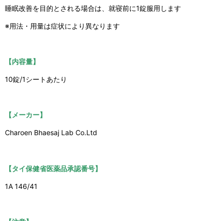
睡眠改善を目的とされる場合は、就寝前に1錠服用します
※用法・用量は症状により異なります
【内容量】
10錠/1シートあたり
【メーカー】
Charoen Bhaesaj Lab Co.Ltd
【タイ保健省医薬品承認番号】
1A 146/41