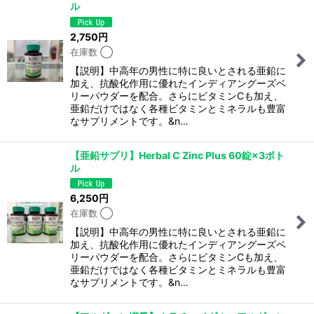
ル
並び順
:
2,750
円
在庫数 ◯
絞り込む
【説明】中高年の男性に特に良いとされる亜鉛に
加え、抗酸化作用に優れたインディアングーズベ
リーパウダーを配合。さらにビタミンCも加え、
亜鉛だけではなく各種ビタミンとミネラルも豊富
なサプリメントです。&n…
【亜鉛サプリ】Herbal C Zinc Plus 60錠×3ボト
ル
6,250
円
在庫数 ◯
【説明】中高年の男性に特に良いとされる亜鉛に
加え、抗酸化作用に優れたインディアングーズベ
リーパウダーを配合。さらにビタミンCも加え、
亜鉛だけではなく各種ビタミンとミネラルも豊富
なサプリメントです。&n…