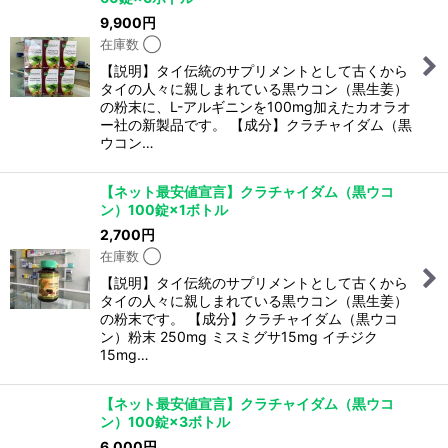
9,900
円
在庫数 ◯
【説明】タイ伝統のサプリメントとして古くから
タイの人々に親しまれている黒ウコン（黒生姜）
の粉末に、L-アルギニンを100mg加えたカオラオ
ー社の新製品です。 【成分】クラチャイダム（黒
ウコン…
【ネット最安値宣言】クラチャイダム（黒ウコ
ン）100錠×1ボトル
2,700
円
在庫数 ◯
【説明】タイ伝統のサプリメントとして古くから
タイの人々に親しまれている黒ウコン（黒生姜）
の粉末です。 【成分】クラチャイダム（黒ウコ
ン）粉末 250mg ミスミグサ15mg イチジク
15mg…
【ネット最安値宣言】クラチャイダム（黒ウコ
ン）100錠×3ボトル
6,000
円