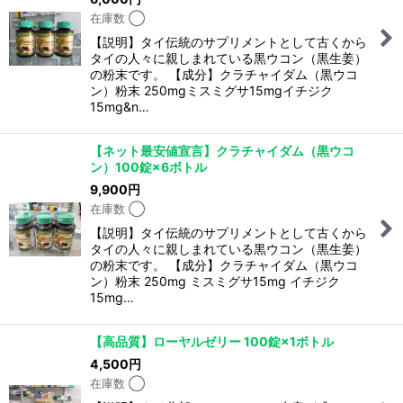
在庫数 ◯
【説明】タイ伝統のサプリメントとして古くから
タイの人々に親しまれている黒ウコン（黒生姜）
の粉末です。 【成分】クラチャイダム（黒ウコ
ン）粉末 250mgミスミグサ15mgイチジク
15mg&n…
【ネット最安値宣言】クラチャイダム（黒ウコ
ン）100錠×6ボトル
9,900
円
在庫数 ◯
【説明】タイ伝統のサプリメントとして古くから
タイの人々に親しまれている黒ウコン（黒生姜）
の粉末です。 【成分】クラチャイダム（黒ウコ
ン）粉末 250mg ミスミグサ15mg イチジク
15mg…
【高品質】ローヤルゼリー 100錠×1ボトル
4,500
円
在庫数 ◯