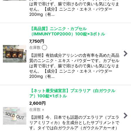
は胃で溶けず、腸で溶けるので臭いも気になりま
せん。 【成分】ニンニク・エキス・パウダー
200mg（有…
【高品質】ニンニク・カプセル
（IMMUNYTOP2000）100錠×3ボトル
7,750
円
在庫数 ◯
【説明】有効成分アリシンの含有率を高めた高品
質のニンニク・エキス・パウダーです。カプセル
は胃で溶けず、腸で溶けるので臭いも気になりま
せん。 【成分】ニンニク・エキス・パウダー
200mg（有…
【ネット最安値宣言】プエラリア（白ガウクル
ア）100錠×1ボトル
2,600
円
在庫数 ×
【説明】今、日本でも話題のプエラリア（プエラ
リアミリフィカ）を主成分としたサプリメントで
す。タイでは白ガウクルア（ガウクルアカーオ）