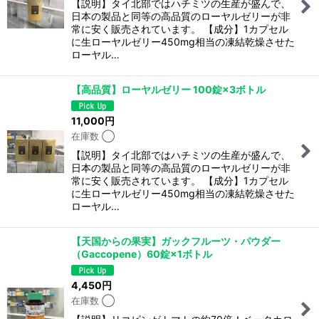
【説明】タイ北部ではハチミツの生産が盛んで、
日本の製品と同等の高品質のローヤルゼリーが非
常に安く販売されています。 【成分】1カプセル
に生ローヤルゼリー450mg相当の凍結乾燥させた
ローヤル…
【高品質】ローヤルゼリー 100錠×3ボトル
11,000
円
在庫数 ◯
【説明】タイ北部ではハチミツの生産が盛んで、
日本の製品と同等の高品質のローヤルゼリーが非
常に安く販売されています。 【成分】1カプセル
に生ローヤルゼリー450mg相当の凍結乾燥させた
ローヤル…
【天国からの果実】ガックフルーツ・パウダー
（Gaccopene）60錠×1ボトル
4,450
円
在庫数 ◯