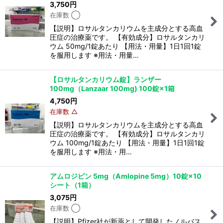
3,750
円
在庫数 ◯
【説明】ロサルタンカリウムを主成分とする高血
圧症の治療薬です。 【有効成分】ロサルタンカリ
ウム 50mg/1錠あたり 【用法・用量】1日1回1錠
を服用します ※用法・用量…
【ロサルタンカリウム錠】ランザー
100mg（Lanzaar 100mg) 100錠×1箱
4,750
円
在庫数 △
【説明】ロサルタンカリウムを主成分とする高血
圧症の治療薬です。 【有効成分】ロサルタンカリ
ウム 100mg/1錠あたり 【用法・用量】1日1回1錠
を服用します ※用法・用…
アムロジピン 5mg（Amlopine 5mg）10錠×10
シート（1箱）
3,075
円
在庫数 ◯
【説明】Pfizer社が新薬として開発したノルバス