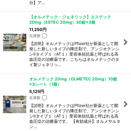
分】ア…
【オルメテック・ジェネリック】エステック
20mg（ESTEC 20mg）30錠×3箱
11,250
円
在庫数 ◯
【説明】オルメテックはPfizer社が新薬として開
発した新しいタイプの降圧剤で、アンジオテンシ
ンIIタイプ１（AT１）受容体拮抗薬と呼ばれる高
血圧症の治療薬です。こちらはオルメテックのタ
イ製ジェネリッ…
オルメテック 20mg（OLMETEC 20mg）10錠
×3シート（1箱）
5,125
円
在庫数 ◯
【説明】オルメテックはPfizer社が新薬として開
発した新しいタイプの降圧剤で、アンジオテンシ
ンIIタイプ１（AT１）受容体拮抗薬と呼ばれる高
血圧症の治療薬です。 【有効成分】オルメサルタ
ン…