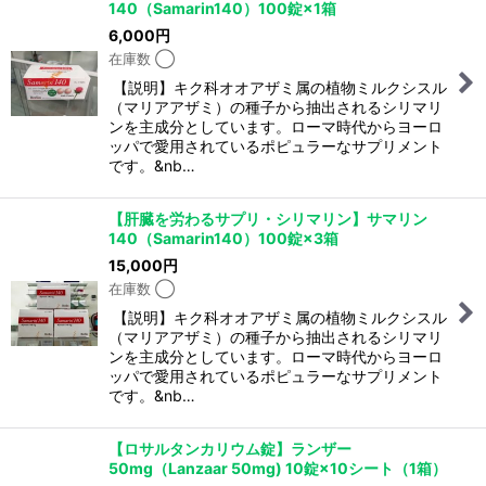
140（Samarin140）100錠×1箱
6,000
円
在庫数 ◯
【説明】キク科オオアザミ属の植物ミルクシスル
（マリアアザミ）の種子から抽出されるシリマリ
ンを主成分としています。ローマ時代からヨーロ
ッパで愛用されているポピュラーなサプリメント
です。&nb…
【肝臓を労わるサプリ・シリマリン】サマリン
140（Samarin140）100錠×3箱
15,000
円
在庫数 ◯
【説明】キク科オオアザミ属の植物ミルクシスル
（マリアアザミ）の種子から抽出されるシリマリ
ンを主成分としています。ローマ時代からヨーロ
ッパで愛用されているポピュラーなサプリメント
です。&nb…
【ロサルタンカリウム錠】ランザー
50mg（Lanzaar 50mg) 10錠×10シート（1箱）