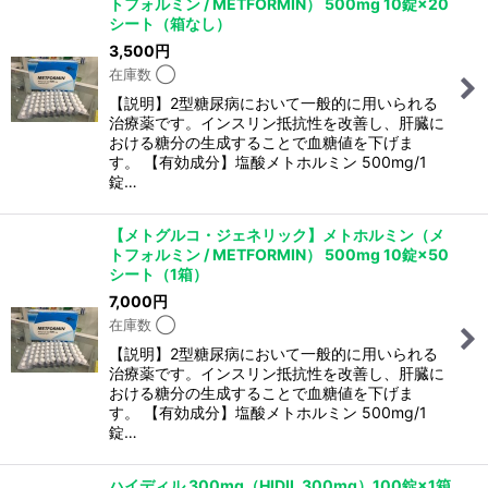
トフォルミン / METFORMIN） 500mg 10錠×20
シート（箱なし）
3,500
円
在庫数 ◯
【説明】2型糖尿病において一般的に用いられる
治療薬です。インスリン抵抗性を改善し、肝臓に
おける糖分の生成することで血糖値を下げま
す。 【有効成分】塩酸メトホルミン 500mg/1
錠…
【メトグルコ・ジェネリック】メトホルミン（メ
トフォルミン / METFORMIN） 500mg 10錠×50
シート（1箱）
7,000
円
在庫数 ◯
【説明】2型糖尿病において一般的に用いられる
治療薬です。インスリン抵抗性を改善し、肝臓に
おける糖分の生成することで血糖値を下げま
す。 【有効成分】塩酸メトホルミン 500mg/1
錠…
ハイディル 300mg（HIDIL 300mg）100錠×1箱