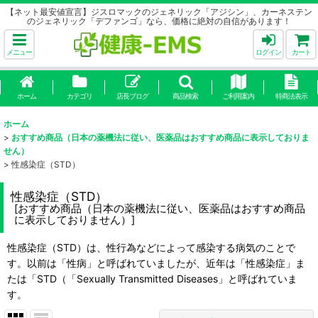
【ネット最安値宣言】ジスロマックのジェネリック「アジシン」、カーネステン
のジェネリック「デファンゴ」なら、価格に絶対の自信があります！
メニュー
ログイン
カート
ホーム
カテゴリ
店長ブログ
商品検索
ご利用案内
特商法表示
ホーム
>
おすすめ商品（日本の薬機法に従い、医薬品はおすすめ商品に表示しておりま
せん）
>
性感染症（STD）
性感染症（STD）
[
おすすめ商品（日本の薬機法に従い、医薬品はおすすめ商品
に表示しておりません）
]
性感染症（STD）は、性行為などによって感染する病気のことで
す。以前は「性病」と呼ばれていましたが、近年は「性感染症」ま
たは「STD（「Sexually Transmitted Diseases」と呼ばれていま
す。