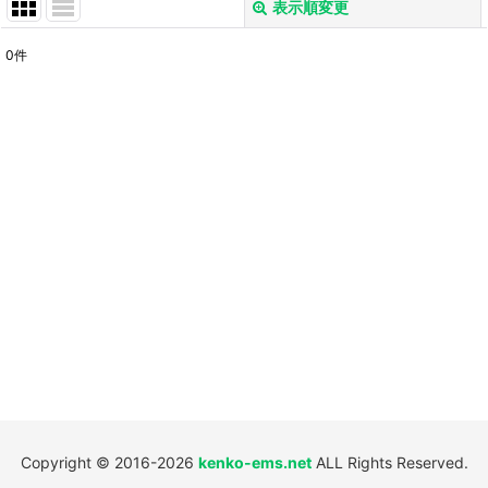
表示順変更
閉じる
0
件
表示数
:
並び順
:
絞り込む
Copyright © 2016-2026
kenko-ems.net
ALL Rights Reserved.